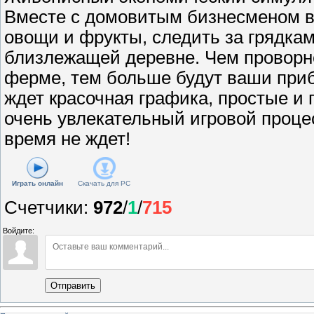
Вместе с домовитым бизнесменом 
овощи и фрукты, следить за грядкам
близлежащей деревне. Чем проворне
ферме, тем больше будут ваши приб
ждет красочная графика, простые и 
очень увлекательный игровой процес
время не ждет!
Играть онлайн
Скачать для
PC
Счетчики
:
972
/
1
/
715
Войдите:
Отправить