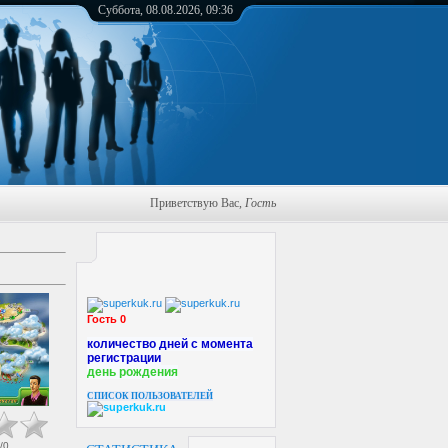
Суббота, 08.08.2026, 09:36
Приветствую Вас
,
Гость
Гость 0
количество дней с момента
регистрации
день рождения
СПИСОК ПОЛЬЗОВАТЕЛЕЙ
/
0