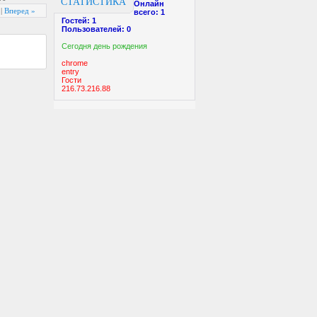
СТАТИСТИКА
Онлайн
|
Вперед »
всего:
1
Гостей:
1
Пользователей:
0
Cегодня день рождения
chrome
entry
Гости
216.73.216.88