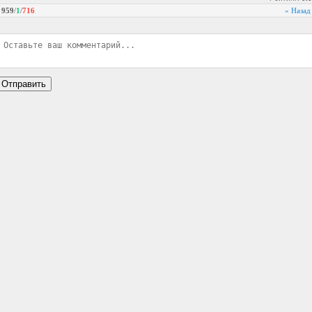
959
/
1
/
716
« Назад
Отправить