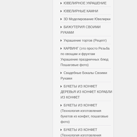
ЮВЕЛИРНОЕ УКРАШЕНИЕ
ЮВЕЛИРНЫЕ КАМНИ
3D Моделирование Ювелирки
БИЖУТЕРИЯ СВОИМИ
РУКАМИ
Украшение тортов (Рецепт)
КАРВИНГ (это просто Резьба
по овощам и фруктам
Украшение праздничных блюд
Пошаговые фото)
Свадебные Бокалы Cвоими
Pуками
БУКЕТЫ ИЗ КОНФЕТ
ДЕРЕВЬЯ ИЗ КОНФЕТ КОРАБЛИ
ИЗ КОНФЕТ
БУКЕТЫ ИЗ КОНФЕТ
(Технология изготовления
букетов из конфет, пошаговые
фото)
БУКЕТЫ ИЗ КОНФЕТ
(Технология изготовления