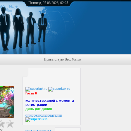
Пятница, 07.08.2026, 02:25
Приветствую Вас
,
Гость
Гость 0
количество дней с момента
регистрации
день рождения
СПИСОК ПОЛЬЗОВАТЕЛЕЙ
/
0