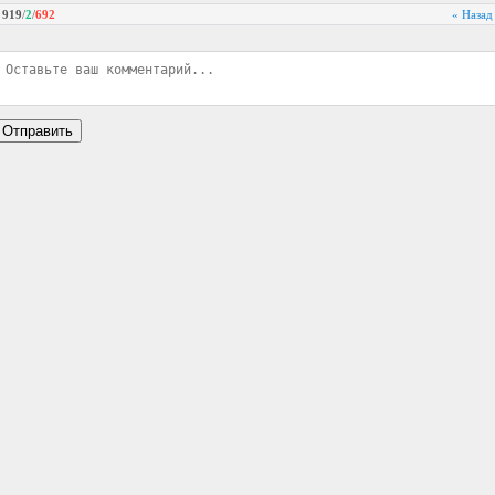
919
/
2
/
692
« Назад
Отправить