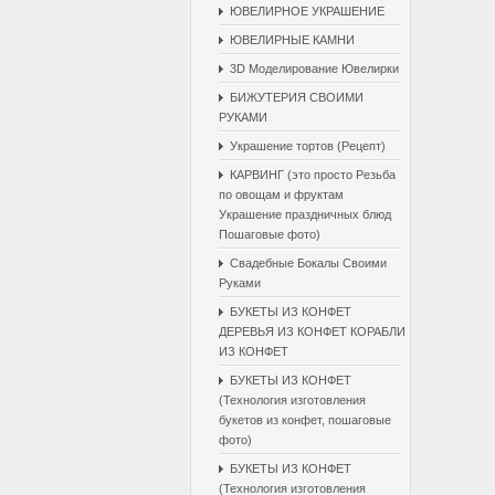
ЮВЕЛИРНОЕ УКРАШЕНИЕ
ЮВЕЛИРНЫЕ КАМНИ
3D Моделирование Ювелирки
БИЖУТЕРИЯ СВОИМИ
РУКАМИ
Украшение тортов (Рецепт)
КАРВИНГ (это просто Резьба
по овощам и фруктам
Украшение праздничных блюд
Пошаговые фото)
Свадебные Бокалы Cвоими
Pуками
БУКЕТЫ ИЗ КОНФЕТ
ДЕРЕВЬЯ ИЗ КОНФЕТ КОРАБЛИ
ИЗ КОНФЕТ
БУКЕТЫ ИЗ КОНФЕТ
(Технология изготовления
букетов из конфет, пошаговые
фото)
БУКЕТЫ ИЗ КОНФЕТ
(Технология изготовления