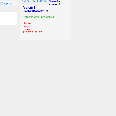
СТАТИСТИКА
Онлайн
|
Вперед »
всего:
1
Гостей:
1
Пользователей:
0
Cегодня день рождения
chrome
entry
Гости
216.73.217.127