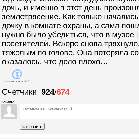
дочь, и именно в этот день произо
землетрясение. Как только начались
дочку в комнате охраны, а сама по
нужно было убедиться, что в музее 
посетителей. Вскоре снова тряхнуло
тяжелым по голове. Она потеряла соз
оказалось, что дело плохо…
Скачать для
PC
Счетчики
:
924
/
674
Войдите:
Отправить