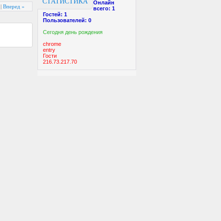
СТАТИСТИКА
Онлайн
|
Вперед »
всего:
1
Гостей:
1
Пользователей:
0
Cегодня день рождения
chrome
entry
Гости
216.73.217.70