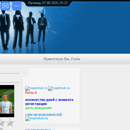
Пятница, 07.08.2026, 05:22
Приветствую Вас
,
Гость
Гость 0
количество дней с момента
регистрации
день рождения
СПИСОК ПОЛЬЗОВАТЕЛЕЙ
/
0