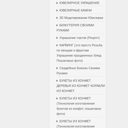
ЮВЕЛИРНОЕ УКРАШЕНИЕ
ЮВЕЛИРНЫЕ КАМНИ
3D Моделирование Ювелирки
БИЖУТЕРИЯ СВОИМИ
РУКАМИ
Украшение тортов (Рецепт)
КАРВИНГ (это просто Резьба
по овощам и фруктам
Украшение праздничных блюд
Пошаговые фото)
Свадебные Бокалы Cвоими
Pуками
БУКЕТЫ ИЗ КОНФЕТ
ДЕРЕВЬЯ ИЗ КОНФЕТ КОРАБЛИ
ИЗ КОНФЕТ
БУКЕТЫ ИЗ КОНФЕТ
(Технология изготовления
букетов из конфет, пошаговые
фото)
БУКЕТЫ ИЗ КОНФЕТ
(Технология изготовления