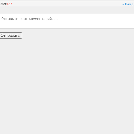
869
/
682
« Назад
Отправить