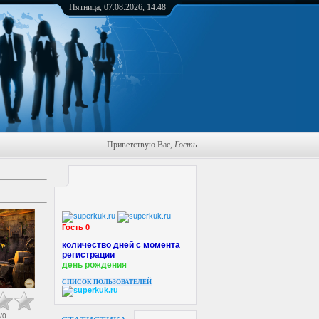
Пятница, 07.08.2026, 14:48
Приветствую Вас
,
Гость
Гость 0
количество дней с момента
регистрации
день рождения
СПИСОК ПОЛЬЗОВАТЕЛЕЙ
/
0