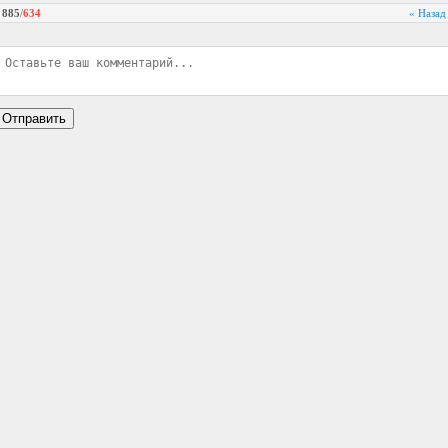
885
/
634
« Назад
Отправить