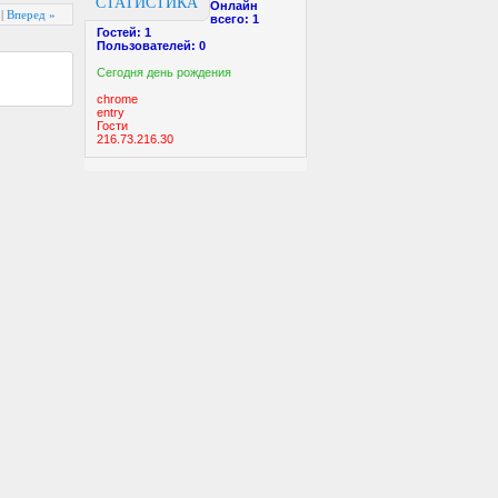
СТАТИСТИКА
Онлайн
|
Вперед »
всего:
1
Гостей:
1
Пользователей:
0
Cегодня день рождения
chrome
entry
Гости
216.73.216.30