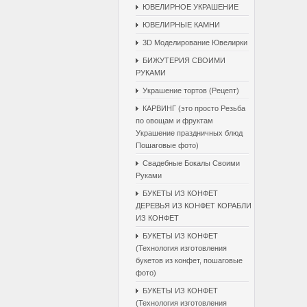
ЮВЕЛИРНОЕ УКРАШЕНИЕ
ЮВЕЛИРНЫЕ КАМНИ
3D Моделирование Ювелирки
БИЖУТЕРИЯ СВОИМИ
РУКАМИ
Украшение тортов (Рецепт)
КАРВИНГ (это просто Резьба
по овощам и фруктам
Украшение праздничных блюд
Пошаговые фото)
Свадебные Бокалы Cвоими
Pуками
БУКЕТЫ ИЗ КОНФЕТ
ДЕРЕВЬЯ ИЗ КОНФЕТ КОРАБЛИ
ИЗ КОНФЕТ
БУКЕТЫ ИЗ КОНФЕТ
(Технология изготовления
букетов из конфет, пошаговые
фото)
БУКЕТЫ ИЗ КОНФЕТ
(Технология изготовления