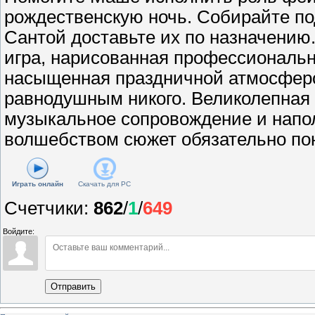
рождественскую ночь. Собирайте по
Сантой доставьте их по назначению
игра, нарисованная профессиональ
насыщенная праздничной атмосферо
равнодушным никого. Великолепная 
музыкальное сопровождение и нап
волшебством сюжет обязательно пон
Играть онлайн
Скачать для
PC
Счетчики
:
862
/
1
/
649
Войдите:
Отправить