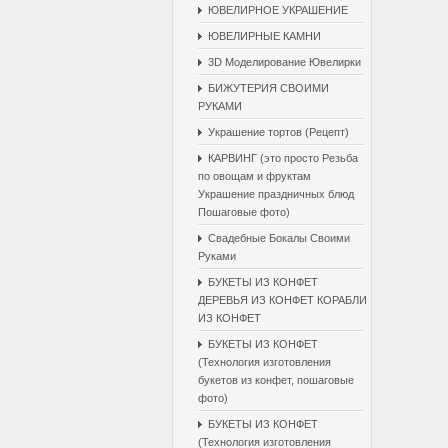
ЮВЕЛИРНОЕ УКРАШЕНИЕ
ЮВЕЛИРНЫЕ КАМНИ
3D Моделирование Ювелирки
БИЖУТЕРИЯ СВОИМИ
РУКАМИ
Украшение тортов (Рецепт)
КАРВИНГ (это просто Резьба
по овощам и фруктам
Украшение праздничных блюд
Пошаговые фото)
Свадебные Бокалы Cвоими
Pуками
БУКЕТЫ ИЗ КОНФЕТ
ДЕРЕВЬЯ ИЗ КОНФЕТ КОРАБЛИ
ИЗ КОНФЕТ
БУКЕТЫ ИЗ КОНФЕТ
(Технология изготовления
букетов из конфет, пошаговые
фото)
БУКЕТЫ ИЗ КОНФЕТ
(Технология изготовления