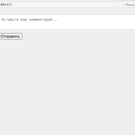
881
/
657
« Назад
Отправить