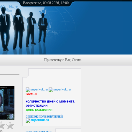
Воскресенье, 09.08.2026, 13:00
Приветствую Вас
,
Гость
Гость 0
количество дней с момента
регистрации
день рождения
СПИСОК ПОЛЬЗОВАТЕЛЕЙ
/
0