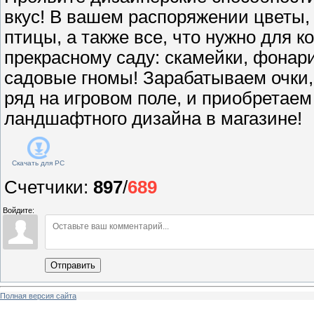
вкус! В вашем распоряжении цветы, 
птицы, а также все, что нужно для 
прекрасному саду: скамейки, фонари
садовые гномы! Зарабатываем очки,
ряд на игровом поле, и приобретае
ландшафтного дизайна в магазине!
Скачать для
PC
Счетчики
:
897
/
689
Войдите:
Отправить
Полная версия сайта