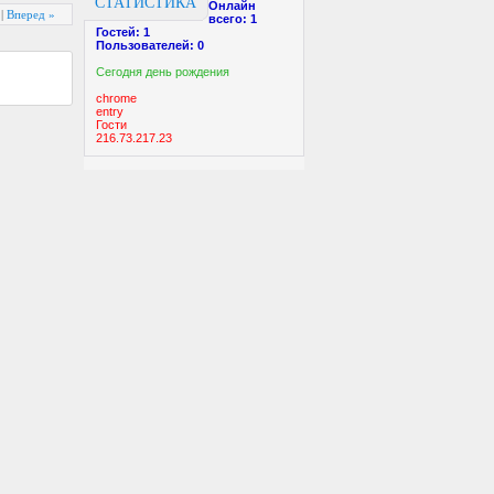
СТАТИСТИКА
Онлайн
|
Вперед »
всего:
1
Гостей:
1
Пользователей:
0
Cегодня день рождения
chrome
entry
Гости
216.73.217.23