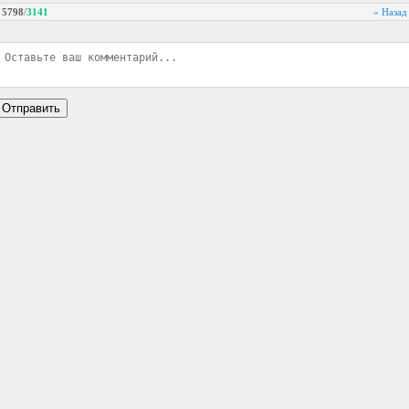
5798
/
3141
« Назад
Отправить