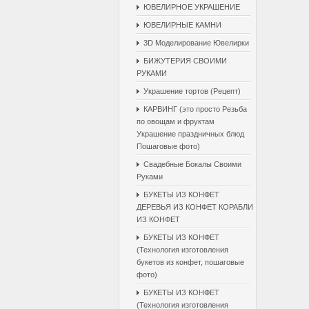
ЮВЕЛИРНОЕ УКРАШЕНИЕ
ЮВЕЛИРНЫЕ КАМНИ
3D Моделирование Ювелирки
БИЖУТЕРИЯ СВОИМИ
РУКАМИ
Украшение тортов (Рецепт)
КАРВИНГ (это просто Резьба
по овощам и фруктам
Украшение праздничных блюд
Пошаговые фото)
Свадебные Бокалы Cвоими
Pуками
БУКЕТЫ ИЗ КОНФЕТ
ДЕРЕВЬЯ ИЗ КОНФЕТ КОРАБЛИ
ИЗ КОНФЕТ
БУКЕТЫ ИЗ КОНФЕТ
(Технология изготовления
букетов из конфет, пошаговые
фото)
БУКЕТЫ ИЗ КОНФЕТ
(Технология изготовления