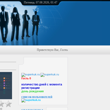
Пятница, 07.08.2026, 01:47
Приветствую Вас
,
Гость
Гость 0
количество дней с момента
регистрации
день рождения
СПИСОК ПОЛЬЗОВАТЕЛЕЙ
/
0