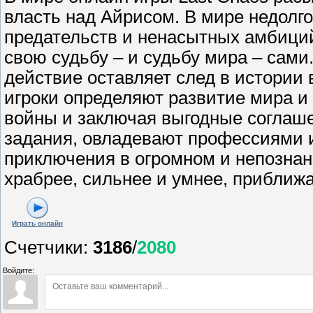
власть над Айрисом. В мире недолг
предательств и ненасытных амбици
свою судьбу – и судьбу мира – сами
действие оставляет след в истории
игроки определяют развитие мира и
войны и заключая выгодные соглаш
задания, овладевают профессиями
приключения в огромном и непознан
храбрее, сильнее и умнее, приближ
Играть онлайн
Счетчики
:
3186
/
2080
Войдите: