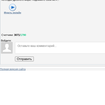
Играть онлайн
Счетчики
:
3071
/
1790
Войдите:
Отправить
Полная версия сайта