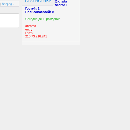
СТАТИСТИКА
Онлайн
|
Вперед »
всего:
1
Гостей:
1
Пользователей:
0
Cегодня день рождения
chrome
entry
Гости
216.73.216.241