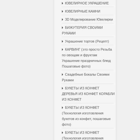
ЮВЕЛИРНОЕ УКРАШЕНИЕ
ЮВЕЛИРНЫЕ КАМНИ
3D Моделирование Ювелирки
БИЖУТЕРИЯ СВОИМИ
РУКАМИ
Украшение тортов (Рецепт)
КАРВИНГ (это просто Резьба
по овощам и фруктам
Украшение праздничных блюд
Пошаговые фото)
Свадебные Бокалы Cвоими
Pуками
БУКЕТЫ ИЗ КОНФЕТ
ДЕРЕВЬЯ ИЗ КОНФЕТ КОРАБЛИ
ИЗ КОНФЕТ
БУКЕТЫ ИЗ КОНФЕТ
(Технология изготовления
букетов из конфет, пошаговые
фото)
БУКЕТЫ ИЗ КОНФЕТ
(Технология изготовления