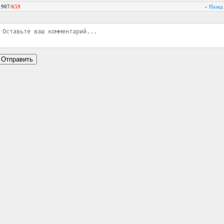
907
/
659
« Назад
Отправить