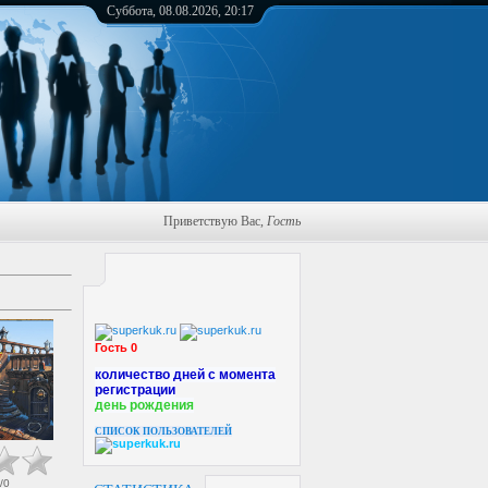
Суббота, 08.08.2026, 20:17
Приветствую Вас
,
Гость
Гость 0
количество дней с момента
регистрации
день рождения
СПИСОК ПОЛЬЗОВАТЕЛЕЙ
/
0