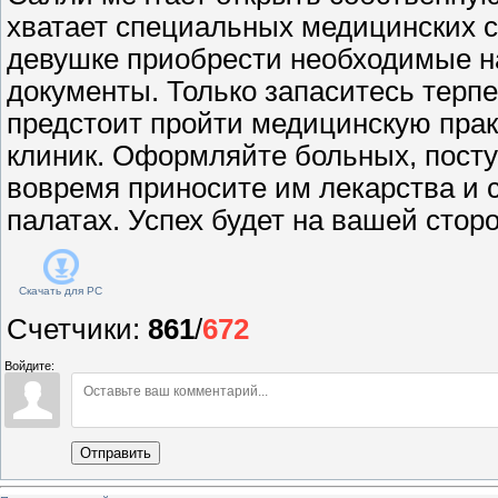
хватает специальных медицинских 
девушке приобрести необходимые н
документы. Только запаситесь терп
предстоит пройти медицинскую прак
клиник. Оформляйте больных, пост
вовремя приносите им лекарства и с
палатах. Успех будет на вашей сторо
Скачать для
PC
Счетчики
:
861
/
672
Войдите:
Отправить