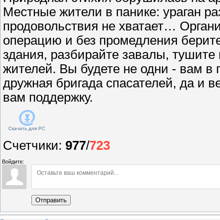
Местные жители в панике: ураган р
продовольствия не хватает… Орган
операцию и без промедления берите
здания, разбирайте завалы, тушите
жителей. Вы будете не одни - вам в
дружная бригада спасателей, да и в
вам поддержку.
Скачать для
PC
Счетчики
:
977
/
723
Войдите:
Отправить