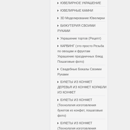
ЮВЕЛИРНОЕ УКРАШЕНИЕ
ЮВЕЛИРНЫЕ КАМНИ
3D Моделирование Ювелирки
БИЖУТЕРИЯ СВОИМИ
РУКАМИ
Украшение тортов (Рецепт)
КАРВИНГ (это просто Резьба
по овощам и фруктам
Украшение праздничных блюд
Пошаговые фото)
Свадебные Бокалы Cвоими
Pуками
БУКЕТЫ ИЗ КОНФЕТ
ДЕРЕВЬЯ ИЗ КОНФЕТ КОРАБЛИ
ИЗ КОНФЕТ
БУКЕТЫ ИЗ КОНФЕТ
(Технология изготовления
букетов из конфет, пошаговые
фото)
БУКЕТЫ ИЗ КОНФЕТ
(Технология изготовления