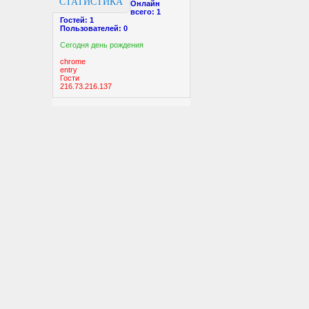
СТАТИСТИКА
Онлайн
всего:
1
Гостей:
1
Пользователей:
0
Cегодня день рождения
chrome
entry
Гости
216.73.216.137