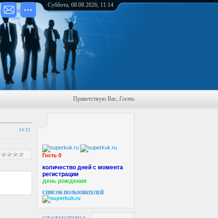
Суббота, 08.08.2026, 11:14
Приветствую Вас
,
Гость
14:13
Гость 0
количество дней с момента
регистрации
день рождения
СПИСОК ПОЛЬЗОВАТЕЛЕЙ