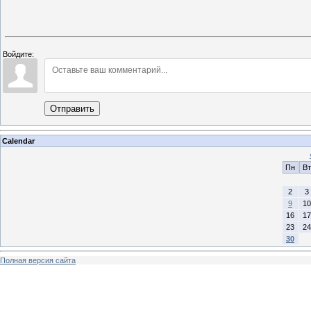
Войдите:
Отправить
Calendar
Пн
Вт
2
3
9
10
16
17
23
24
30
Полная версия сайта