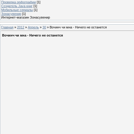
Проверка орфографии
[1]
Создатель Java книг
[1]
Мобильные сериалы
[1]
Зонасувенир
[1]
Интернет-магазин Зонасувенир
Главная
»
2012
»
Апрель
»
30
» Вочинч чи мна - Ничего не останется
Вочинч чи мна - Ничего не останется