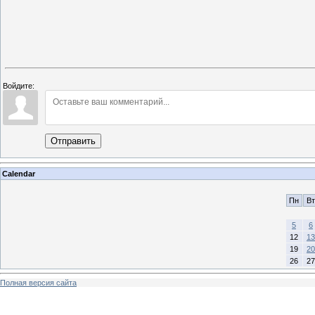
Войдите:
Отправить
Calendar
Пн
Вт
5
6
12
13
19
20
26
27
Полная версия сайта