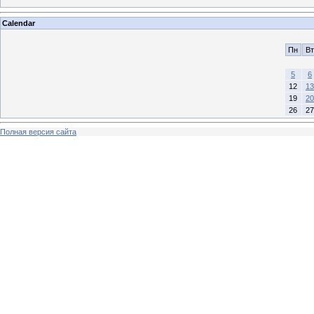
Calendar
Пн
Вт
5
6
12
13
19
20
26
27
Полная версия сайта