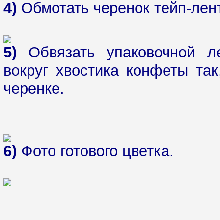
4)
Обмотать черенок тейп-лен
5)
Обвязать упаковочной л
вокруг хвостика конфеты та
черенке.
6)
Фото готового цветка.