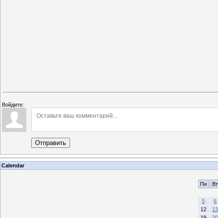
Войдите:
Отправить
Calendar
Пн
Вт
5
6
12
13
19
20