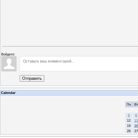
Войдите:
Отправить
Calendar
Пн
Вт
5
6
12
13
19
20
26
27