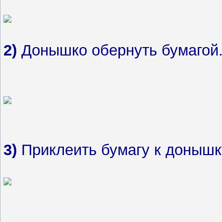
2)
Донышко обернуть бумагой
3)
Приклеить бумагу к донышк