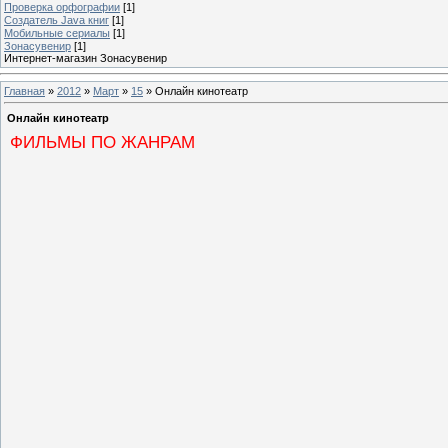
Проверка орфографии
[1]
Создатель Java книг
[1]
Мобильные сериалы
[1]
Зонасувенир
[1]
Интернет-магазин Зонасувенир
Главная
»
2012
»
Март
»
15
» Онлайн кинотеатр
Онлайн кинотеатр
ФИЛЬМЫ ПО ЖАНРАМ