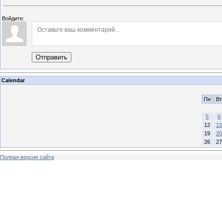
Войдите:
Отправить
Calendar
Пн
Вт
5
6
12
13
19
20
26
27
Полная версия сайта