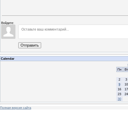
Войдите:
Отправить
Calendar
Пн
Вт
2
3
9
10
16
17
23
24
30
Полная версия сайта