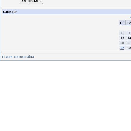
Отправить
Calendar
Пн
Вт
6
7
13
14
20
21
27
28
Полная версия сайта