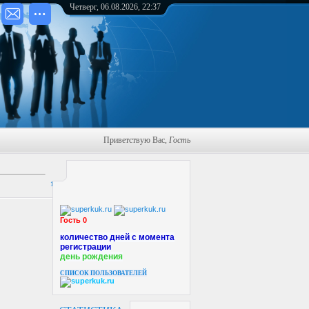
Четверг, 06.08.2026, 22:37
Приветствую Вас
,
Гость
17:07
Гость 0
количество дней с момента
регистрации
день рождения
СПИСОК ПОЛЬЗОВАТЕЛЕЙ