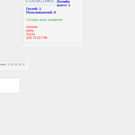
СТАТИСТИКА
Онлайн
всего:
1
Гостей:
1
Пользователей:
0
Cегодня день рождения
chrome
entry
Гости
216.73.217.99
тинг
: