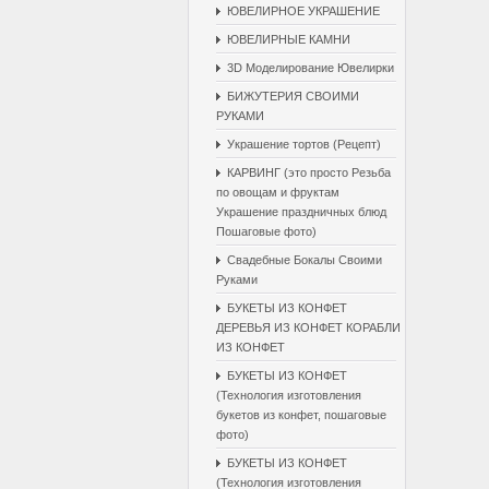
ЮВЕЛИРНОЕ УКРАШЕНИЕ
ЮВЕЛИРНЫЕ КАМНИ
3D Моделирование Ювелирки
БИЖУТЕРИЯ СВОИМИ
РУКАМИ
Украшение тортов (Рецепт)
КАРВИНГ (это просто Резьба
по овощам и фруктам
Украшение праздничных блюд
Пошаговые фото)
Свадебные Бокалы Cвоими
Pуками
БУКЕТЫ ИЗ КОНФЕТ
ДЕРЕВЬЯ ИЗ КОНФЕТ КОРАБЛИ
ИЗ КОНФЕТ
БУКЕТЫ ИЗ КОНФЕТ
(Технология изготовления
букетов из конфет, пошаговые
фото)
БУКЕТЫ ИЗ КОНФЕТ
(Технология изготовления