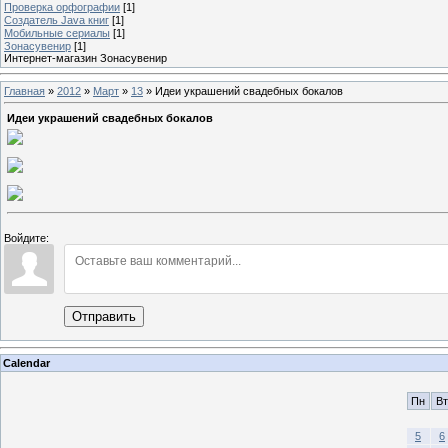
Проверка орфографии
[1]
Создатель Java книг
[1]
Мобильные сериалы
[1]
Зонасувенир
[1]
Интернет-магазин Зонасувенир
Главная
»
2012
»
Март
»
13
» Идеи украшений свадебных бокалов
Идеи украшений свадебных бокалов
Войдите:
Отправить
Calendar
Пн
Вт
5
6