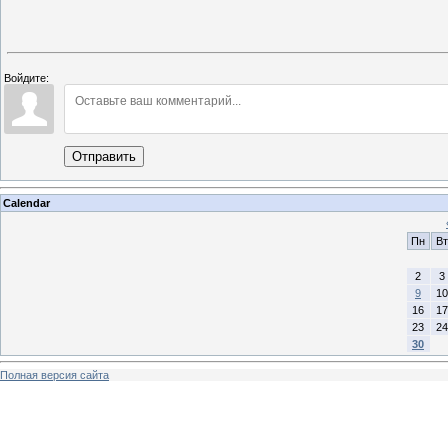
Войдите:
Отправить
Calendar
Пн
Вт
2
3
9
10
16
17
23
24
30
Полная версия сайта