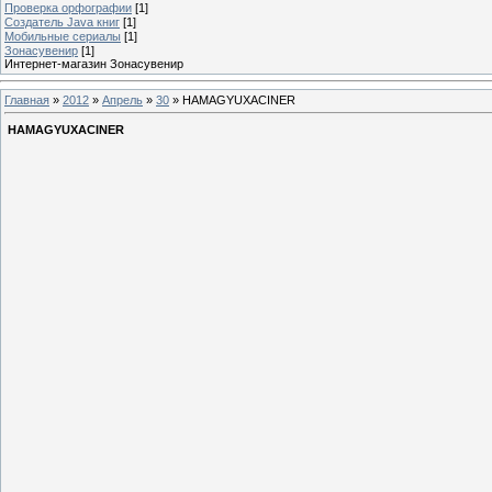
Проверка орфографии
[1]
Создатель Java книг
[1]
Мобильные сериалы
[1]
Зонасувенир
[1]
Интернет-магазин Зонасувенир
Главная
»
2012
»
Апрель
»
30
» HAMAGYUXACINER
HAMAGYUXACINER