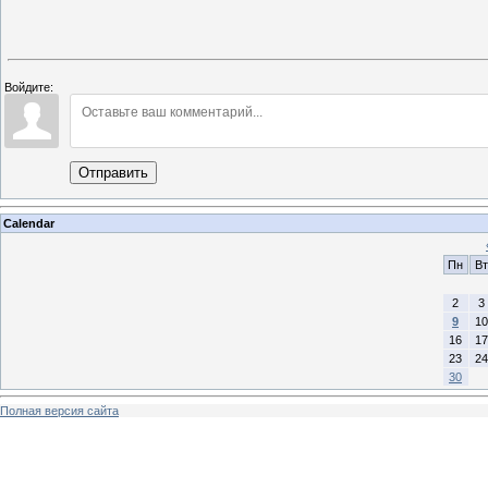
Войдите:
Отправить
Calendar
Пн
Вт
2
3
9
10
16
17
23
24
30
Полная версия сайта