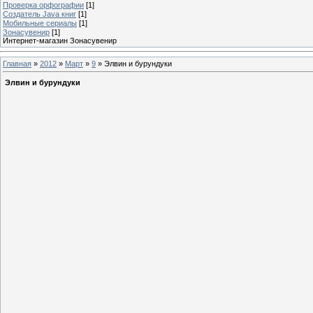
Проверка орфографии
[1]
Создатель Java книг
[1]
Мобильные сериалы
[1]
Зонасувенир
[1]
Интернет-магазин Зонасувенир
Главная
»
2012
»
Март
»
9
» Элвин и бурундуки
Элвин и бурундуки