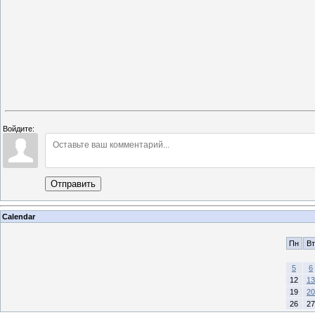
Войдите:
Отправить
Calendar
Пн
Вт
5
6
12
13
19
20
26
27