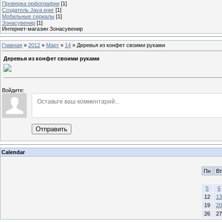
Проверка орфографии
[1]
Создатель Java книг
[1]
Мобильные сериалы
[1]
Зонасувенир
[1]
Интернет-магазин Зонасувенир
Главная
»
2012
»
Март
»
14
» Деревья из конфет своими руками
Деревья из конфет своими руками
Войдите:
Отправить
Calendar
Пн
Вт
5
6
12
13
19
20
26
27