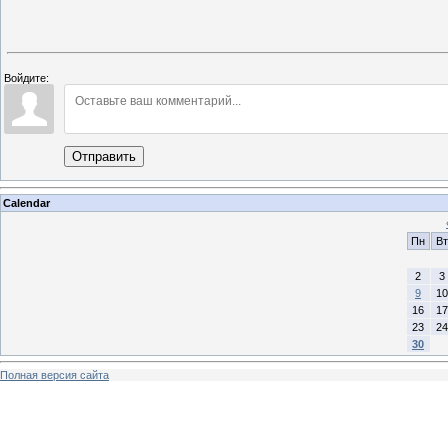
Войдите:
Отправить
Calendar
Пн
Вт
2
3
9
10
16
17
23
24
30
Полная версия сайта