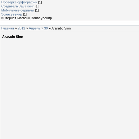
Проверка орфографии
[1]
Создатель Java книг
[1]
Мобильные сериалы
[1]
Зонасувенир
[1]
Интернет-магазин Зонасувенир
Главная
»
2012
»
Апрель
»
30
» Araratic Sion
Araratic Sion