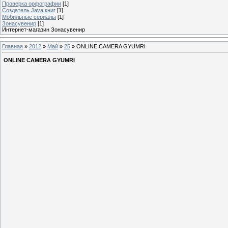
Проверка орфографии
[1]
Создатель Java книг
[1]
Мобильные сериалы
[1]
Зонасувенир
[1]
Интернет-магазин Зонасувенир
Главная
»
2012
»
Май
»
25
» ONLINE CAMERA GYUMRI
ONLINE CAMERA GYUMRI