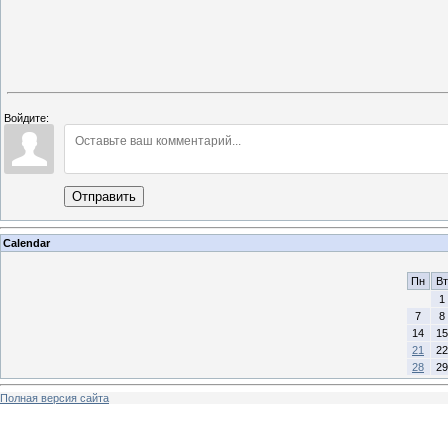
Войдите:
Отправить
Calendar
Пн
Вт
1
7
8
14
15
21
22
28
29
Полная версия сайта