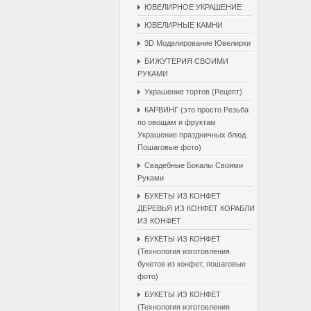
ЮВЕЛИРНОЕ УКРАШЕНИЕ
ЮВЕЛИРНЫЕ КАМНИ
3D Моделирование Ювелирки
БИЖУТЕРИЯ СВОИМИ
РУКАМИ
Украшение тортов (Рецепт)
КАРВИНГ (это просто Резьба
по овощам и фруктам
Украшение праздничных блюд
Пошаговые фото)
Свадебные Бокалы Cвоими
Pуками
БУКЕТЫ ИЗ КОНФЕТ
ДЕРЕВЬЯ ИЗ КОНФЕТ КОРАБЛИ
ИЗ КОНФЕТ
БУКЕТЫ ИЗ КОНФЕТ
(Технология изготовления
букетов из конфет, пошаговые
фото)
БУКЕТЫ ИЗ КОНФЕТ
(Технология изготовления