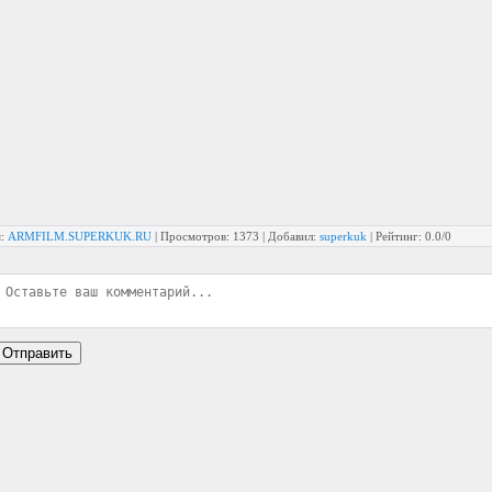
я
:
ARMFILM.SUPERKUK.RU
|
Просмотров
: 1373 |
Добавил
:
superkuk
|
Рейтинг
:
0.0
/
0
Отправить