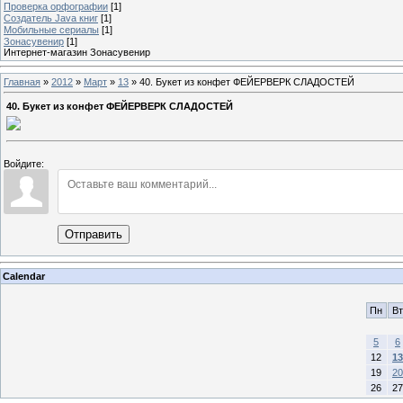
Проверка орфографии
[1]
Создатель Java книг
[1]
Мобильные сериалы
[1]
Зонасувенир
[1]
Интернет-магазин Зонасувенир
Главная
»
2012
»
Март
»
13
» 40. Букет из конфет ФЕЙЕРВЕРК СЛАДОСТЕЙ
40. Букет из конфет ФЕЙЕРВЕРК СЛАДОСТЕЙ
Войдите:
Отправить
Calendar
Пн
Вт
5
6
12
13
19
20
26
27