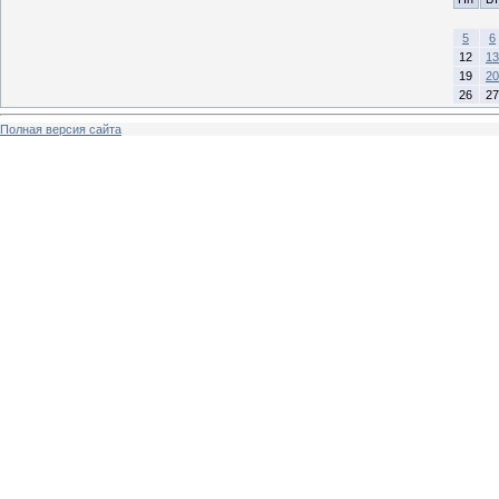
5
6
12
13
19
20
26
27
Полная версия сайта