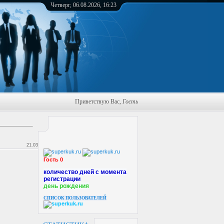
Четверг, 06.08.2026, 16:23
Приветствую Вас
,
Гость
21.03.2012, 17:06
Гость 0
количество дней с момента
регистрации
день рождения
СПИСОК ПОЛЬЗОВАТЕЛЕЙ