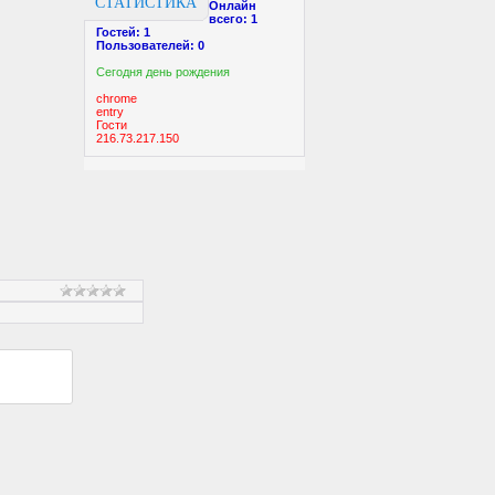
СТАТИСТИКА
Онлайн
всего:
1
Гостей:
1
Пользователей:
0
Cегодня день рождения
chrome
entry
Гости
216.73.217.150