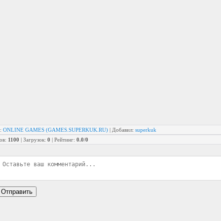
:
ONLINE GAMES (GAMES.SUPERKUK.RU)
|
Добавил
:
superkuk
ов
:
1100
|
Загрузок
:
0
|
Рейтинг
:
0.0
/
0
Отправить