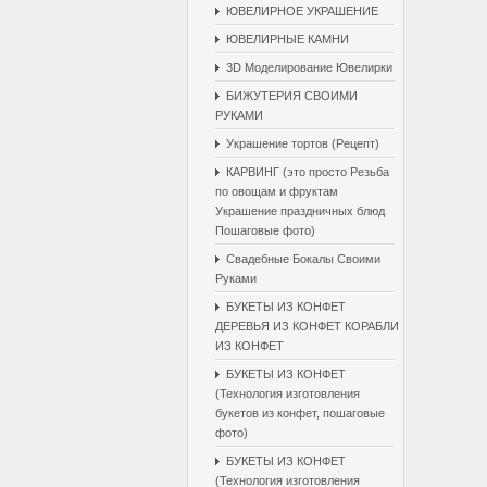
ЮВЕЛИРНОЕ УКРАШЕНИЕ
ЮВЕЛИРНЫЕ КАМНИ
3D Моделирование Ювелирки
БИЖУТЕРИЯ СВОИМИ
РУКАМИ
Украшение тортов (Рецепт)
КАРВИНГ (это просто Резьба
по овощам и фруктам
Украшение праздничных блюд
Пошаговые фото)
Свадебные Бокалы Cвоими
Pуками
БУКЕТЫ ИЗ КОНФЕТ
ДЕРЕВЬЯ ИЗ КОНФЕТ КОРАБЛИ
ИЗ КОНФЕТ
БУКЕТЫ ИЗ КОНФЕТ
(Технология изготовления
букетов из конфет, пошаговые
фото)
БУКЕТЫ ИЗ КОНФЕТ
(Технология изготовления