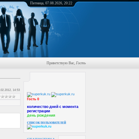
Пятница, 07.08.2026, 20:22
Приветствую Вас
,
Гость
.02.2012, 14:53
Гость 0
количество дней с момента
регистрации
день рождения
СПИСОК ПОЛЬЗОВАТЕЛЕЙ