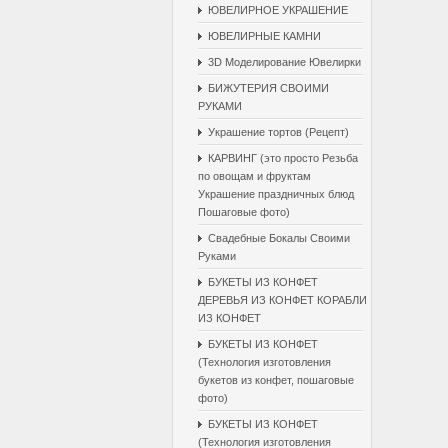
ЮВЕЛИРНОЕ УКРАШЕНИЕ
ЮВЕЛИРНЫЕ КАМНИ
3D Моделирование Ювелирки
БИЖУТЕРИЯ СВОИМИ
РУКАМИ
Украшение тортов (Рецепт)
КАРВИНГ (это просто Резьба
по овощам и фруктам
Украшение праздничных блюд
Пошаговые фото)
Свадебные Бокалы Cвоими
Pуками
БУКЕТЫ ИЗ КОНФЕТ
ДЕРЕВЬЯ ИЗ КОНФЕТ КОРАБЛИ
ИЗ КОНФЕТ
БУКЕТЫ ИЗ КОНФЕТ
(Технология изготовления
букетов из конфет, пошаговые
фото)
БУКЕТЫ ИЗ КОНФЕТ
(Технология изготовления