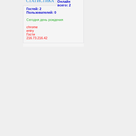
СТАТИСТИКА
Онлайн
всего:
2
Гостей:
2
Пользователей:
0
Cегодня день рождения
chrome
entry
Гости
216.73.216.42