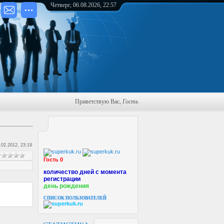
Четверг, 06.08.2026, 22:57
Приветствую Вас
,
Гость
.02.2012, 23:19
Гость 0
количество дней с момента
регистрации
день рождения
СПИСОК ПОЛЬЗОВАТЕЛЕЙ