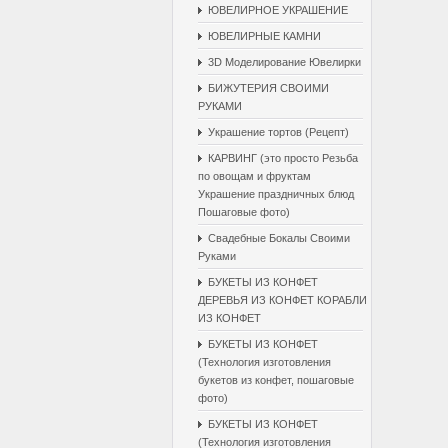
ЮВЕЛИРНОЕ УКРАШЕНИЕ
ЮВЕЛИРНЫЕ КАМНИ
3D Моделирование Ювелирки
БИЖУТЕРИЯ СВОИМИ
РУКАМИ
Украшение тортов (Рецепт)
КАРВИНГ (это просто Резьба
по овощам и фруктам
Украшение праздничных блюд
Пошаговые фото)
Свадебные Бокалы Cвоими
Pуками
БУКЕТЫ ИЗ КОНФЕТ
ДЕРЕВЬЯ ИЗ КОНФЕТ КОРАБЛИ
ИЗ КОНФЕТ
БУКЕТЫ ИЗ КОНФЕТ
(Технология изготовления
букетов из конфет, пошаговые
фото)
БУКЕТЫ ИЗ КОНФЕТ
(Технология изготовления