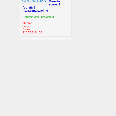
СТАТИСТИКА
Онлайн
всего:
2
Гостей:
2
Пользователей:
0
Cегодня день рождения
chrome
entry
Гости
216.73.216.102