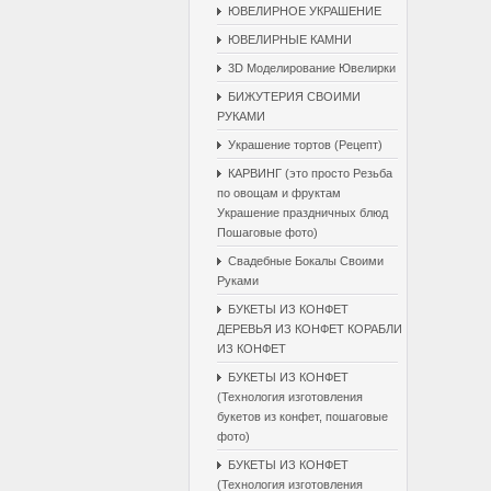
ЮВЕЛИРНОЕ УКРАШЕНИЕ
ЮВЕЛИРНЫЕ КАМНИ
3D Моделирование Ювелирки
БИЖУТЕРИЯ СВОИМИ
РУКАМИ
Украшение тортов (Рецепт)
КАРВИНГ (это просто Резьба
по овощам и фруктам
Украшение праздничных блюд
Пошаговые фото)
Свадебные Бокалы Cвоими
Pуками
БУКЕТЫ ИЗ КОНФЕТ
ДЕРЕВЬЯ ИЗ КОНФЕТ КОРАБЛИ
ИЗ КОНФЕТ
БУКЕТЫ ИЗ КОНФЕТ
(Технология изготовления
букетов из конфет, пошаговые
фото)
БУКЕТЫ ИЗ КОНФЕТ
(Технология изготовления