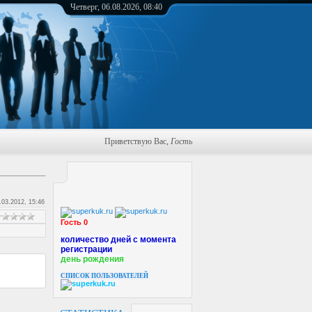
Четверг, 06.08.2026, 08:40
Приветствую Вас
,
Гость
.03.2012, 15:46
Гость 0
количество дней с момента
регистрации
день рождения
СПИСОК ПОЛЬЗОВАТЕЛЕЙ