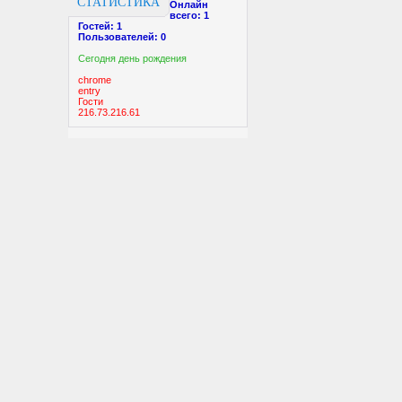
СТАТИСТИКА
Онлайн
всего:
1
Гостей:
1
Пользователей:
0
Cегодня день рождения
chrome
entry
Гости
216.73.216.61