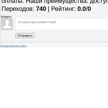
оплаты. Наши преимущества: доступ
Переходов
:
740
|
Рейтинг
:
0.0
/
0
Войдите:
Отправить
Полная версия сайта