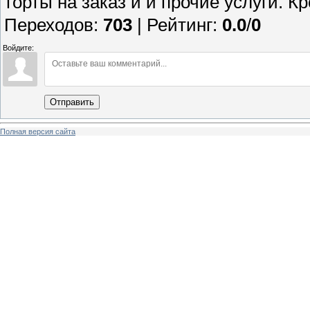
торты на заказ и и прочие услуги. Кр
Переходов
:
703
|
Рейтинг
:
0.0
/
0
Войдите:
Отправить
Полная версия сайта